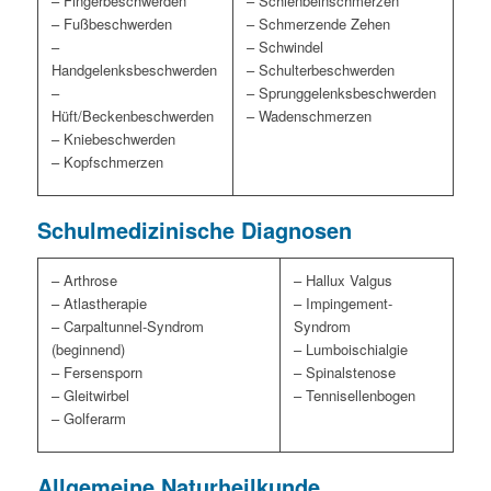
– Fingerbeschwerden
– Schienbeinschmerzen
– Fußbeschwerden
– Schmerzende Zehen
–
– Schwindel
Handgelenksbeschwerden
– Schulterbeschwerden
–
– Sprunggelenksbeschwerden
Hüft/Beckenbeschwerden
– Wadenschmerzen
– Kniebeschwerden
– Kopfschmerzen
Schulmedizinische Diagnosen
– Arthrose
– Hallux Valgus
– Atlastherapie
– Impingement-
– Carpaltunnel-Syndrom
Syndrom
(beginnend)
– Lumboischialgie
– Fersensporn
– Spinalstenose
– Gleitwirbel
– Tennisellenbogen
– Golferarm
Allgemeine Naturheilkunde